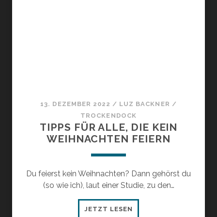
13. DEZEMBER 2022
/
LUZ BACKNER
/
TROCKENDOCK
TIPPS FÜR ALLE, DIE KEIN
WEIHNACHTEN FEIERN
Du feierst kein Weihnachten? Dann gehörst du
(so wie ich), laut einer Studie, zu den…
TIPPS
JETZT LESEN