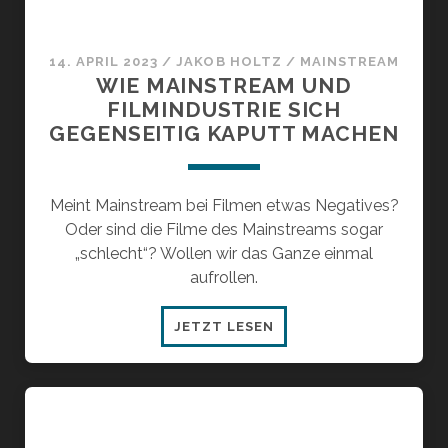
14. APRIL 2023
/
JAKOB HOLTZ
/
MAINSTREAM
WIE MAINSTREAM UND
FILMINDUSTRIE SICH
GEGENSEITIG KAPUTT MACHEN
Meint Mainstream bei Filmen etwas Negatives?
Oder sind die Filme des Mainstreams sogar
„schlecht“? Wollen wir das Ganze einmal
aufrollen.
WIE
JETZT LESEN
MAINSTREAM
UND
FILMINDUSTRIE
SICH
GEGENSEITIG