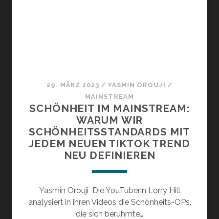
KAPUTT
MACHEN
29. MÄRZ 2023
/
YASMIN OROUJI
/
MAINSTREAM
SCHÖNHEIT IM MAINSTREAM:
WARUM WIR
SCHÖNHEITSSTANDARDS MIT
JEDEM NEUEN TIKTOK TREND
NEU DEFINIEREN
Yasmin Orouji Die YouTuberin Lorry Hill
analysiert in ihren Videos die Schönheits-OPs,
die sich berühmte…